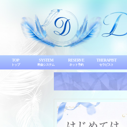
TOP
SYSTEM
RESERVE
THERAPIST
トップ
料金システム
ネット予約
セラピスト