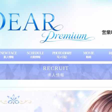
営業
NEW FACE
SCHEDULE
PHOTO DIARY
MOVIE
R
新人情報
出勤情報
写メ日記
動画
RECRUIT
求人情報